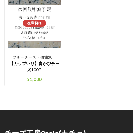
在庫切れ
ブルーチーズ（個性派）
【カップいり】青かびチー
ズ100G
¥
1,000