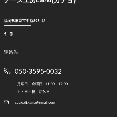
チーズ工房Cacio(カチョ)
福岡県嘉麻市中益395-12
連絡先
050-3595-0032
月曜日 – 金曜日 : 11:00 – 17:00
土・日・祝 店休日
cacio.di.kama@gmail.com