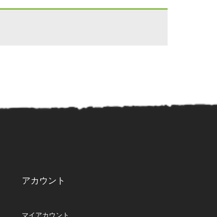
アカウント
マイアカウント