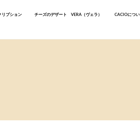
クリプション
チーズのデザート VERA（ヴェラ）
CACIOにつ