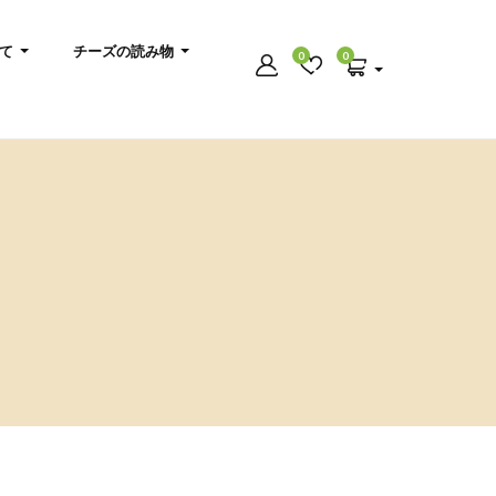
いて
チーズの読み物
0
0