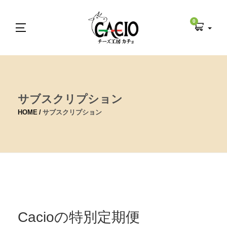
0
サブスクリプション
HOME
サブスクリプション
Cacioの特別定期便