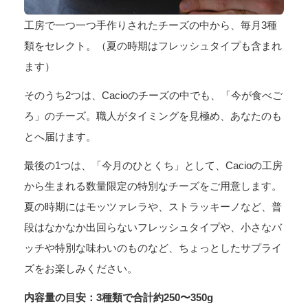
工房で一つ一つ手作りされたチーズの中から、毎月3種
類をセレクト。（夏の時期はフレッシュタイプも含まれ
ます）
そのうち2つは、Cacioのチーズの中でも、「今が食べご
ろ」のチーズ。職人がタイミングを見極め、あなたのも
とへ届けます。
最後の1つは、「今月のひとくち」として、Cacioの工房
から生まれる数量限定の特別なチーズをご用意します。
夏の時期にはモッツァレラや、ストラッキーノなど、普
段はなかなか出回らないフレッシュタイプや、小さなバ
ッチや特別な味わいのものなど、ちょっとしたサプライ
ズをお楽しみください。
内容量の目安：3種類で合計約250〜350g