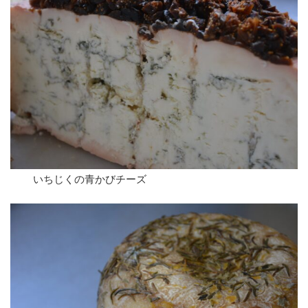
いちじくの青かびチーズ