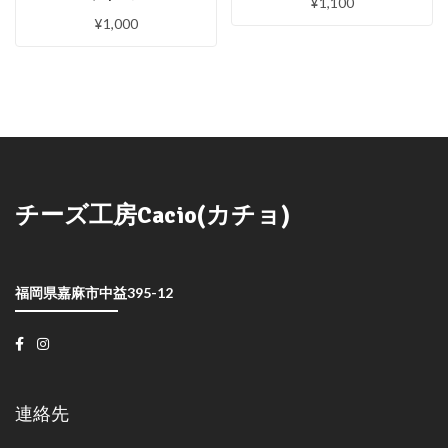
¥
1,100
¥
1,000
チーズ工房Cacio(カチョ)
福岡県嘉麻市中益395-12
連絡先