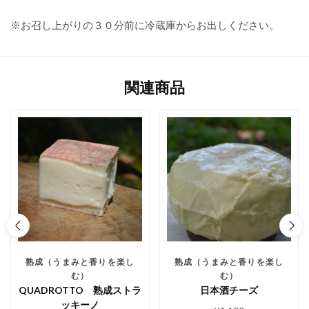
※お召し上がりの３０分前に冷蔵庫からお出しください。
関連商品
熟成（うまみと香りを楽し
熟成（うまみと香りを楽し
む）
む）
QUADROTTO 熟成ストラ
日本酒チーズ
ッキーノ