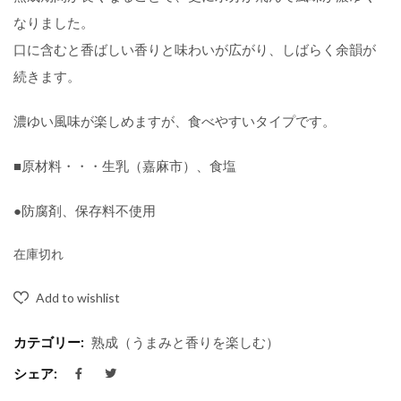
ー
なりました。
口に含むと香ばしい香りと味わいが広がり、しばらく余韻が
シ
続きます。
ョ
濃ゆい風味が楽しめますが、食べやすいタイプです。
ン
■原材料・・・生乳（嘉麻市）、食塩
●防腐剤、保存料不使用
在庫切れ
Add to wishlist
カテゴリー:
熟成（うまみと香りを楽しむ）
シェア: