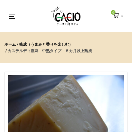
0
ホーム
熟成（うまみと香りを楽しむ）
カステルディ嘉麻 中熟タイプ ８カ月以上熟成